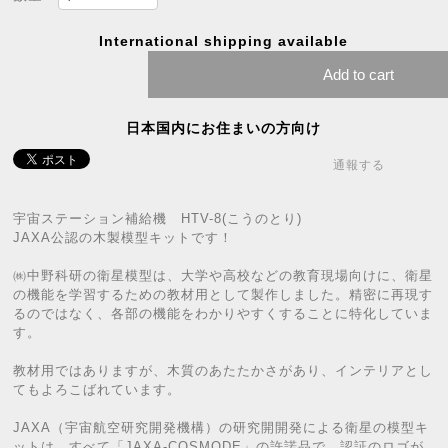
International shipping available
Add to cart
日本国内にお住まいの方向け
通報する
宇宙ステーション補給機 HTV-8(こうのとり)
JAXA公認の木製模型キットです！
㈱中野科研の衛星模型は、大学や高校などの教育現場向けに、衛星
の機能を学習するための教材用として製作しました。精密に再現す
るのではなく、各部の機能をわかりやすくすることに特化していま
す。
教材用ではありますが、木質のあたたかさがあり、インテリアとし
てもよろこばれています。
JAXA（宇宙航空研究開発機構）の研究開開発による衛星の模型キ
ットは、すべて「JAXA-COSMODE」の許諾品で、認証のロゴが