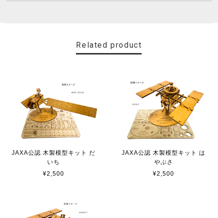
Related product
JAXA公認 木製模型キット だ
JAXA公認 木製模型キット は
いち
やぶさ
¥2,500
¥2,500